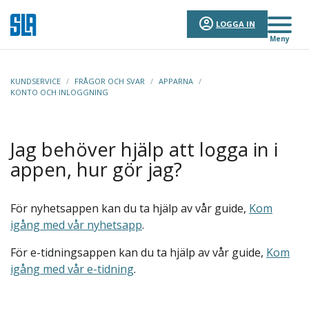
LOGGA IN
Meny
KUNDSERVICE
/
FRÅGOR OCH SVAR
/
APPARNA
/
KONTO OCH INLOGGNING
Jag behöver hjälp att logga in i
appen, hur gör jag?
För nyhetsappen kan du ta hjälp av vår guide,
Kom
igång med vår nyhetsapp
.
För e-tidningsappen kan du ta hjälp av vår guide,
Kom
igång med vår e-tidning
.