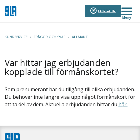
LOGGA IN
Meny
KUNDSERVICE
/
FRÅGOR OCH SVAR
/
ALLMÄNT
Var hittar jag erbjudanden
kopplade till förmånskortet?
Som prenumerant har du tillgång till olika erbjudanden.
Du behöver inte längre visa upp något förmånskort för
att ta del av dem. Aktuella erbjudanden hittar du
här: