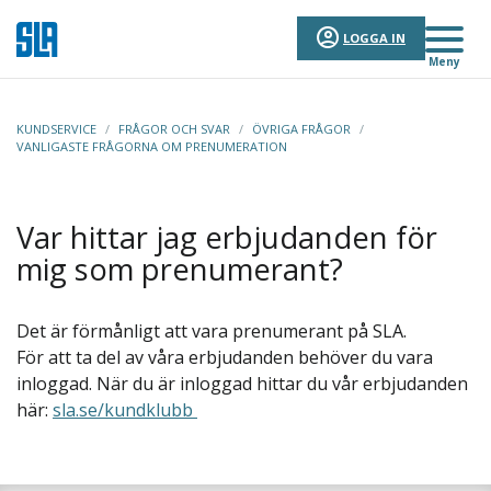
LOGGA IN
Meny
KUNDSERVICE
/
FRÅGOR OCH SVAR
/
ÖVRIGA FRÅGOR
/
VANLIGASTE FRÅGORNA OM PRENUMERATION
Var hittar jag erbjudanden för
mig som prenumerant?
Det är förmånligt att vara prenumerant på SLA.
För att ta del av våra erbjudanden behöver du vara
inloggad. När du är inloggad hittar du vår erbjudanden
här:
sla.se/kundklubb